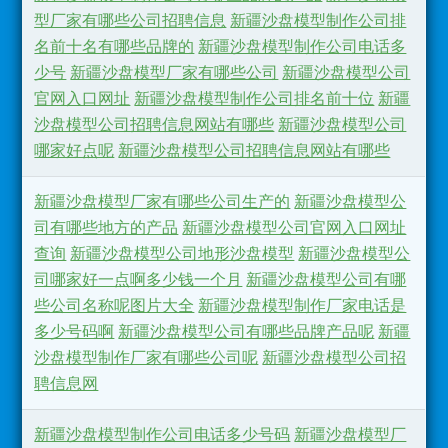
型厂家有哪些公司招聘信息
新疆沙盘模型制作公司排
名前十名有哪些品牌的
新疆沙盘模型制作公司电话多
少号
新疆沙盘模型厂家有哪些公司
新疆沙盘模型公司
官网入口网址
新疆沙盘模型制作公司排名前十位
新疆
沙盘模型公司招聘信息网站有哪些
新疆沙盘模型公司
哪家好点呢
新疆沙盘模型公司招聘信息网站有哪些
新疆沙盘模型厂家有哪些公司生产的
新疆沙盘模型公
司有哪些地方的产品
新疆沙盘模型公司官网入口网址
查询
新疆沙盘模型公司地形沙盘模型
新疆沙盘模型公
司哪家好一点啊多少钱一个月
新疆沙盘模型公司有哪
些公司名称呢图片大全
新疆沙盘模型制作厂家电话是
多少号码啊
新疆沙盘模型公司有哪些品牌产品呢
新疆
沙盘模型制作厂家有哪些公司呢
新疆沙盘模型公司招
聘信息网
新疆沙盘模型制作公司电话多少号码
新疆沙盘模型厂