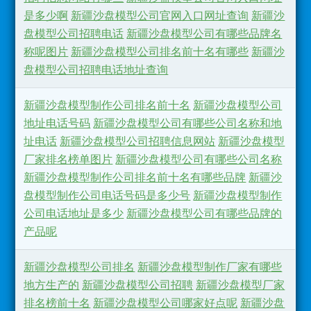
是多少啊
新疆沙盘模型公司官网入口网址查询
新疆沙
盘模型公司招聘电话
新疆沙盘模型公司有哪些品牌名
称呢图片
新疆沙盘模型公司排名前十名有哪些
新疆沙
盘模型公司招聘电话地址查询
新疆沙盘模型制作公司排名前十名
新疆沙盘模型公司
地址电话号码
新疆沙盘模型公司有哪些公司名称和地
址电话
新疆沙盘模型公司招聘信息网站
新疆沙盘模型
厂家排名榜单图片
新疆沙盘模型公司有哪些公司名称
新疆沙盘模型制作公司排名前十名有哪些品牌
新疆沙
盘模型制作公司电话号码是多少号
新疆沙盘模型制作
公司电话地址是多少
新疆沙盘模型公司有哪些品牌的
产品呢
新疆沙盘模型公司排名
新疆沙盘模型制作厂家有哪些
地方生产的
新疆沙盘模型公司招聘
新疆沙盘模型厂家
排名榜前十名
新疆沙盘模型公司哪家好点呢
新疆沙盘