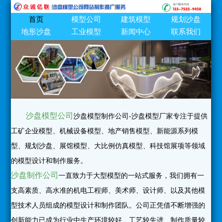
首页
模型公司
建筑模型
规划沙盘
地形沙盘
工业模型
新闻中心
联系我们
沙盘模型公司
沙盘模型制作公司-沙盘模型厂家专注于提供
工矿企业模型、机械设备模型、地产销售模型、新能源系列模
型、规划沙盘、展馆模型、大比例仿真模型、科技馆展项等领域
的模型设计和制作服务。
沙盘制作公司
一直致力于大型模型的一站式服务，我们拥有一
支高素质、高水准的机电工程师、美术师、设计师、以及其他模
型技术人员组成的模型设计和制作团队。公司正凭借不断增强的
创新能力已成为行业中生产环境较好、工艺较先进、制作质量较