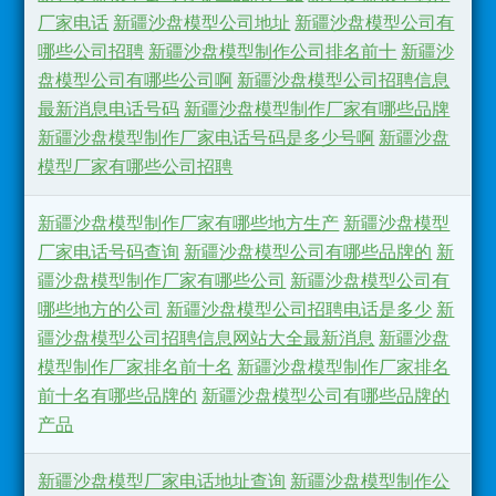
厂家电话
新疆沙盘模型公司地址
新疆沙盘模型公司有
哪些公司招聘
新疆沙盘模型制作公司排名前十
新疆沙
盘模型公司有哪些公司啊
新疆沙盘模型公司招聘信息
最新消息电话号码
新疆沙盘模型制作厂家有哪些品牌
新疆沙盘模型制作厂家电话号码是多少号啊
新疆沙盘
模型厂家有哪些公司招聘
新疆沙盘模型制作厂家有哪些地方生产
新疆沙盘模型
厂家电话号码查询
新疆沙盘模型公司有哪些品牌的
新
疆沙盘模型制作厂家有哪些公司
新疆沙盘模型公司有
哪些地方的公司
新疆沙盘模型公司招聘电话是多少
新
疆沙盘模型公司招聘信息网站大全最新消息
新疆沙盘
模型制作厂家排名前十名
新疆沙盘模型制作厂家排名
前十名有哪些品牌的
新疆沙盘模型公司有哪些品牌的
产品
新疆沙盘模型厂家电话地址查询
新疆沙盘模型制作公