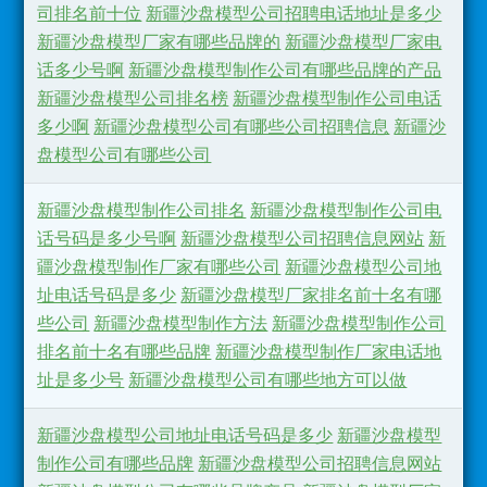
司排名前十位
新疆沙盘模型公司招聘电话地址是多少
新疆沙盘模型厂家有哪些品牌的
新疆沙盘模型厂家电
话多少号啊
新疆沙盘模型制作公司有哪些品牌的产品
新疆沙盘模型公司排名榜
新疆沙盘模型制作公司电话
多少啊
新疆沙盘模型公司有哪些公司招聘信息
新疆沙
盘模型公司有哪些公司
新疆沙盘模型制作公司排名
新疆沙盘模型制作公司电
话号码是多少号啊
新疆沙盘模型公司招聘信息网站
新
疆沙盘模型制作厂家有哪些公司
新疆沙盘模型公司地
址电话号码是多少
新疆沙盘模型厂家排名前十名有哪
些公司
新疆沙盘模型制作方法
新疆沙盘模型制作公司
排名前十名有哪些品牌
新疆沙盘模型制作厂家电话地
址是多少号
新疆沙盘模型公司有哪些地方可以做
新疆沙盘模型公司地址电话号码是多少
新疆沙盘模型
制作公司有哪些品牌
新疆沙盘模型公司招聘信息网站