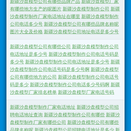
新疆沙盘模型公司有哪些品牌产品
新疆沙盘模型厂家
有哪些地方生产的呢图片
新疆沙盘模型制作公司
新疆
沙盘模型制作厂家电话地址在哪里
新疆沙盘模型制作
公司电话多少号
新疆沙盘模型公司有哪些品牌名称呢
图片大全及价格
新疆沙盘模型公司地址电话是多少号
新疆沙盘模型公司有哪些公司
新疆沙盘模型制作公司
电话地址是多少号
新疆沙盘模型制作公司电话号码是
多少号
新疆沙盘模型制作公司电话地址是多少号
新疆
沙盘模型制作公司电话号码是多少号啊
新疆沙盘模型
公司有哪些地方的公司
新疆沙盘模型制作公司电话号
码是多少
新疆沙盘模型制作公司电话多少号码啊
新疆
沙盘模型厂家排名榜单
新疆沙盘模型厂家电话号码
新疆沙盘模型制作厂家电话地址
新疆沙盘模型公司招
聘电话地址查询
新疆沙盘模型制作公司有哪些
新疆沙
盘模型制作厂家有哪些公司
新疆沙盘模型公司有哪些
品牌名称呢
新疆沙盘模型公司招聘电话地址是多少
新