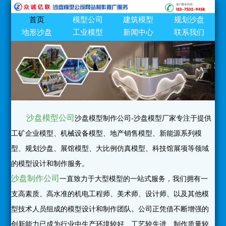
首页
模型公司
建筑模型
规划沙盘
地形沙盘
工业模型
新闻中心
联系我们
沙盘模型公司
沙盘模型制作公司-沙盘模型厂家专注于提供
工矿企业模型、机械设备模型、地产销售模型、新能源系列模
型、规划沙盘、展馆模型、大比例仿真模型、科技馆展项等领域
的模型设计和制作服务。
沙盘制作公司
一直致力于大型模型的一站式服务，我们拥有一
支高素质、高水准的机电工程师、美术师、设计师、以及其他模
型技术人员组成的模型设计和制作团队。公司正凭借不断增强的
创新能力已成为行业中生产环境较好、工艺较先进、制作质量较