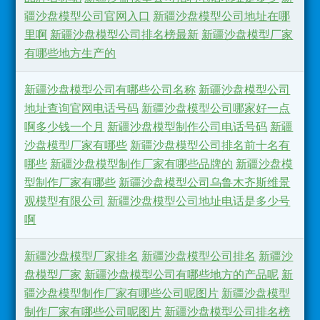
疆沙盘模型公司官网入口
新疆沙盘模型公司地址在哪
里啊
新疆沙盘模型公司排名榜最新
新疆沙盘模型厂家
有哪些地方生产的
新疆沙盘模型公司有哪些公司名称
新疆沙盘模型公司
地址查询官网电话号码
新疆沙盘模型公司哪家好一点
啊多少钱一个月
新疆沙盘模型制作公司电话号码
新疆
沙盘模型厂家有哪些
新疆沙盘模型公司排名前十名有
哪些
新疆沙盘模型制作厂家有哪些品牌的
新疆沙盘模
型制作厂家有哪些
新疆沙盘模型公司乌鲁木齐斯维景
观模型有限公司
新疆沙盘模型公司地址电话是多少号
啊
新疆沙盘模型厂家排名
新疆沙盘模型公司排名
新疆沙
盘模型厂家
新疆沙盘模型公司有哪些地方的产品呢
新
疆沙盘模型制作厂家有哪些公司呢图片
新疆沙盘模型
制作厂家有哪些公司呢图片
新疆沙盘模型公司排名榜