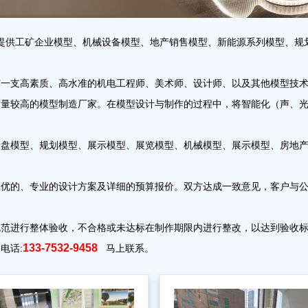
于提供工矿企业模型、机械设备模型、地产销售模型、新能源系列模型、规
有一支高素质、高水准的机电工程师、美术师、设计师、以及其他模型技
质量较高的模型制造厂家。在模型设计与制作的过程中，将智能化（声、
楼盘模型、规划模型、展示模型、展览模型、机械模型、展示模型、房地
最优的、专业的设计方案及详细的预算报价。双方达成一致意见，客户与
规范进行整体验收，不合格或未达标在制作期限内进行整改，以达到验收
133-7532-9458
电话:
马上联系。