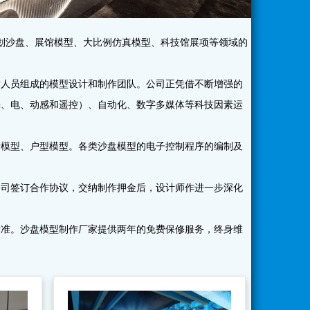
划沙盘、展馆模型、大比例仿真模型、科技馆展项等领域的
术人员组成的模型设计和制作团队。公司正凭借不断增强的
光、电、动感和遥控）、自动化、数字多媒体等科技因素运
产模型、户型模型。各类沙盘模型的电子控制程序的编制及
公司签订合作协议，交纳制作押金后，设计师作进一步深化
标准。沙盘模型制作厂家提供两年的免费保修服务，终身维