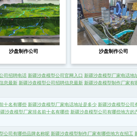
沙盘制作公司
沙盘制作公司
公司招聘电话
新疆沙盘模型公司官网入口
新疆沙盘模型厂家电话地
信息最新
新疆沙盘模型公司招聘信息最新
新疆沙盘模型制作厂家有
前十名有哪些
新疆沙盘模型厂家电话地址是多少
新疆沙盘模型公司
新疆沙盘模型厂家排名前十名有哪些
新疆沙盘模型公司有哪些地方的
型公司有哪些品牌名称呢
新疆沙盘模型制作厂家有哪些地方在招工