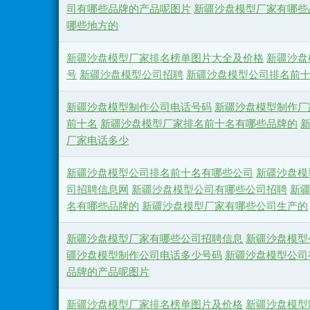
司有哪些品牌的产品呢图片
新疆沙盘模型厂家有哪些
哪些地方的
新疆沙盘模型厂家排名榜单图片大全及价格
新疆沙盘
号
新疆沙盘模型公司招聘
新疆沙盘模型公司排名前
新疆沙盘模型制作公司电话号码
新疆沙盘模型制作厂
前十名
新疆沙盘模型厂家排名前十名有哪些品牌的
厂家电话多少
新疆沙盘模型公司排名前十名有哪些公司
新疆沙盘模
司招聘信息网
新疆沙盘模型公司有哪些公司招聘
新
名有哪些品牌的
新疆沙盘模型厂家有哪些公司生产的
新疆沙盘模型厂家有哪些公司招聘信息
新疆沙盘模型
疆沙盘模型制作公司电话多少号码
新疆沙盘模型公司
品牌的产品呢图片
新疆沙盘模型厂家排名榜单图片及价格
新疆沙盘模型