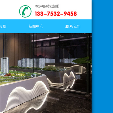
模型
新闻中心
联系我们