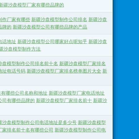
新疆沙盘模型厂家有哪些品牌的
制作厂家有哪些
新疆沙盘模型制作公司排名
新疆沙盘
品牌的
新疆沙盘模型公司有哪些品牌的产品
电话地址
新疆沙盘模型公司哪家好点呢知乎
新疆沙盘
疆沙盘模型制作方法
沙盘模型制作公司排名前十名
新疆沙盘模型厂家排名
地址电话号码
新疆沙盘模型厂家排名榜单图片大全
新
司有哪些公司名称和地址
新疆沙盘模型厂家电话地址
公司有哪些品牌的
新疆沙盘模型厂家排名前十
新疆沙
疆沙盘模型制作公司电话地址是多少号
新疆沙盘模型
厂家排名前十名有哪些公司
新疆沙盘模型制作公司电