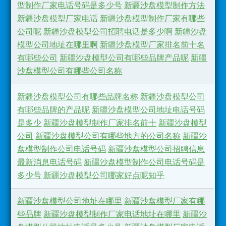
型制作厂家电话号码是多少号
新疆沙盘模型制作方法
新疆沙盘模型厂家电话
新疆沙盘模型制作厂家有哪些
公司呢
新疆沙盘模型公司招聘电话是多少啊
新疆沙盘
模型公司地址在哪里啊
新疆沙盘模型厂家排名前十名
有哪些公司
新疆沙盘模型公司有哪些品牌产品呢
新疆
沙盘模型公司有哪些公司名称
新疆沙盘模型公司有哪些品牌名称
新疆沙盘模型公司
有哪些品牌的产品呢
新疆沙盘模型公司地址电话号码
是多少
新疆沙盘模型制作厂家排名前十
新疆沙盘模型
公司
新疆沙盘模型公司有哪些地方的公司名称
新疆沙
盘模型制作公司电话号码
新疆沙盘模型公司招聘信息
最新消息电话号码
新疆沙盘模型制作公司电话号码是
多少号
新疆沙盘模型公司哪家好点呢知乎
新疆沙盘模型公司地址在哪里
新疆沙盘模型厂家有哪
些品牌
新疆沙盘模型制作厂家电话地址在哪里
新疆沙