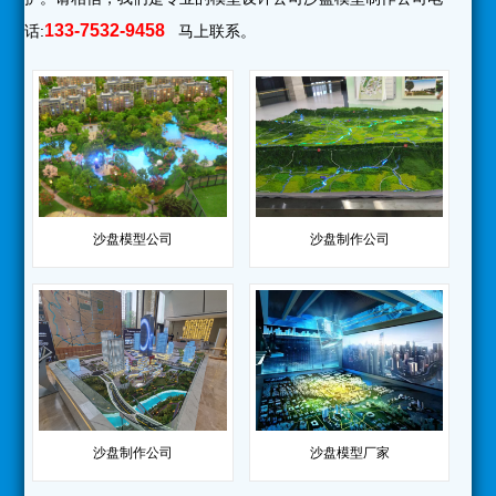
133-7532-9458
话:
马上联系。
沙盘模型公司
沙盘制作公司
沙盘制作公司
沙盘模型厂家