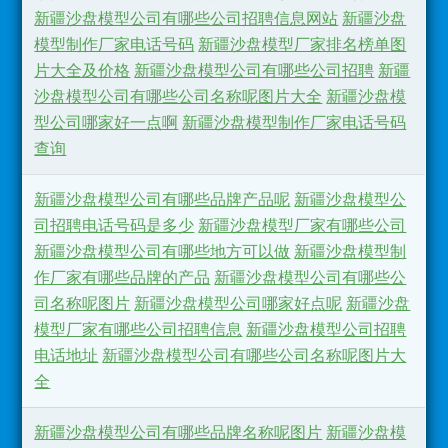
新疆沙盘模型公司有哪些公司招聘信息网站
新疆沙盘
模型制作厂家电话号码
新疆沙盘模型厂家排名榜单图
片大全及价格
新疆沙盘模型公司有哪些公司招聘
新疆
沙盘模型公司有哪些公司名称呢图片大全
新疆沙盘模
型公司哪家好一点啊
新疆沙盘模型制作厂家电话号码
查询
新疆沙盘模型公司有哪些品牌产品呢
新疆沙盘模型公
司招聘电话号码是多少
新疆沙盘模型厂家有哪些公司
新疆沙盘模型公司有哪些地方可以做
新疆沙盘模型制
作厂家有哪些品牌的产品
新疆沙盘模型公司有哪些公
司名称呢图片
新疆沙盘模型公司哪家好点呢
新疆沙盘
模型厂家有哪些公司招聘信息
新疆沙盘模型公司招聘
电话地址
新疆沙盘模型公司有哪些公司名称呢图片大
全
新疆沙盘模型公司有哪些品牌名称呢图片
新疆沙盘模