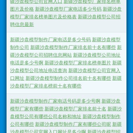
疆沙盘模型公司官网入口
新疆沙盘模型厂家排名榜单
图片及价格
新疆沙盘模型厂家电话多少号码
新疆沙盘
模型厂家排名榜单图片及价格表
新疆沙盘模型公司招
聘信息最新
新疆沙盘模型制作厂家电话是多少号码
新疆沙盘模型
制作公司
新疆沙盘模型制作厂家排名前十名有哪些
新
疆沙盘模型公司招聘信息网站
新疆沙盘模型公司地址
电话是多少号啊
新疆沙盘模型厂家排名榜单图片
新疆
沙盘模型公司地址电话查询
新疆沙盘模型公司官网入
口网址
新疆沙盘模型制作公司排名前十名有哪些
新疆
沙盘模型厂家排名榜前十名有哪些
新疆沙盘模型制作厂家电话号码是多少号啊
新疆沙盘
模型厂家有哪些
新疆沙盘模型厂家排名前十名
新疆沙
盘模型公司有哪些公司名称和地址
新疆沙盘模型制作
公司有哪些
新疆沙盘模型制作厂家有哪些公司呢
新疆
沙盘模型公司官网入口网址是多少啊
新疆沙盘模型招