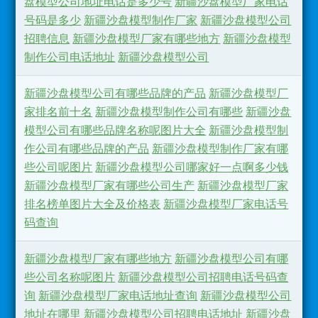
盘模型公司地址电话是多少号
新疆沙盘模型厂家电话
号码是多少
新疆沙盘模型制作厂家
新疆沙盘模型公司
招聘信息
新疆沙盘模型厂家有哪些地方
新疆沙盘模型
制作公司电话地址
新疆沙盘模型公司
新疆沙盘模型公司有哪些品牌的产品
新疆沙盘模型厂
家排名前十名
新疆沙盘模型制作公司有哪些
新疆沙盘
模型公司有哪些品牌名称呢图片大全
新疆沙盘模型制
作公司有哪些品牌的产品
新疆沙盘模型制作厂家有哪
些公司呢图片
新疆沙盘模型公司哪家好一点啊多少钱
新疆沙盘模型厂家有哪些公司生产
新疆沙盘模型厂家
排名榜单图片大全及价格表
新疆沙盘模型厂家电话号
码查询
新疆沙盘模型厂家有哪些地方
新疆沙盘模型公司有哪
些公司名称呢图片
新疆沙盘模型公司招聘电话号码查
询
新疆沙盘模型厂家电话地址查询
新疆沙盘模型公司
地址在哪里
新疆沙盘模型公司招聘电话地址
新疆沙盘