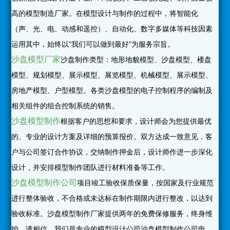
高的模型制造厂家。在模型设计与制作的过程中，将智能化
（声、光、电、动感和遥控）、自动化、数字多媒体等科技因素
运用其中，始终以"我们可以做到最好"为服务宗旨。
沙盘模型厂家
沙盘制作类型：地形地貌模型、沙盘模型、楼盘
模型、规划模型、展示模型、展览模型、机械模型、展示模型、
房地产模型、户型模型。各类沙盘模型的电子控制程序的编制及
相关组件的组合控制系统的销售。
沙盘模型制作
根据客户的思想和要求，设计师会为您提供最优
的、专业的设计方案及详细的预算报价。双方达成一致意见，客
户与公司签订合作协议，交纳制作押金后，设计师作进一步深化
设计，并安排模型制作团队进行材料准备等工作。
沙盘模型制作公司
项目竣工验收保质保量，按国家及行业规范
进行整体验收，不合格或未达标在制作期限内进行整改，以达到
验收标准。沙盘模型制作厂家提供两年的免费保修服务，终身维
护。请相信，我们是专业的模型设计公司沙盘模型制作公司电