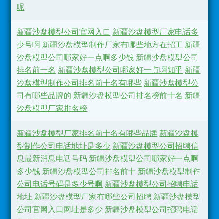
呢
新疆沙盘模型公司官网入口
新疆沙盘模型厂家电话多
少号啊
新疆沙盘模型制作厂家有哪些地方在招工
新疆
沙盘模型公司哪家好一点啊多少钱
新疆沙盘模型公司
排名前十名
新疆沙盘模型公司哪家好一点啊知乎
新疆
沙盘模型制作公司排名前十名有哪些
新疆沙盘模型公
司有哪些品牌的
新疆沙盘模型公司排名榜前十名
新疆
沙盘模型厂家排名榜
新疆沙盘模型厂家排名前十名有哪些品牌
新疆沙盘模
型制作公司电话地址是多少
新疆沙盘模型公司招聘信
息最新消息电话号码
新疆沙盘模型公司哪家好一点啊
多少钱
新疆沙盘模型公司排名前十
新疆沙盘模型制作
公司电话号码是多少号啊
新疆沙盘模型公司招聘电话
地址
新疆沙盘模型厂家有哪些公司招聘
新疆沙盘模型
公司官网入口网址是多少
新疆沙盘模型公司招聘电话