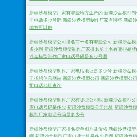
新疆沙盘模型厂家有哪些地方生产的
新疆沙盘模型制
司电话多少号码
新疆沙盘模型制作厂家有哪些
新疆
地方可以做
新疆沙盘模型公司排名前十名有哪些公司
新疆沙盘模
多少啊
新疆沙盘模型制作厂家排名前十名有哪些品牌
沙盘模型制作厂家电话号码是多少号啊
新疆沙盘模型制作厂家电话地址是多少号
新疆沙盘模
司招聘信息网站
新疆沙盘模型公司
新疆沙盘模型公
司电话地址查询
新疆沙盘模型制作厂家有哪些公司呢
新疆沙盘模型公
家电话号码是多少
新疆沙盘模型公司地址
新疆沙盘
模型厂家电话号码是多少号
新疆沙盘模型厂家排名榜单图片及价格
新疆沙盘模型
啊
新疆沙盘模型厂家电话地址是多少号啊
新疆沙盘