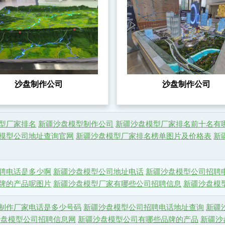
沙盘制作公司
沙盘制作公司
型厂家排名
新疆沙盘模型制作公司
新疆沙盘模型厂家排名前十名有
模型公司地址查询官网
新疆沙盘模型厂家排名榜单图片及价格表
新
聘电话是多少啊
新疆沙盘模型公司地址电话
新疆沙盘模型公司招聘
牌的产品呢图片
新疆沙盘模型厂家有哪些公司招聘信息
新疆沙盘模
制作厂家电话是多少号码
新疆沙盘模型公司招聘电话地址查询
新疆
沙盘模型公司招聘信息网
新疆沙盘模型公司有哪些品牌的产品
新疆沙