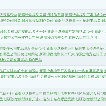
话号码查询
新疆沙盘模型公司招聘信息网
新疆沙盘模型厂家排名前
哪些公司啊
新疆沙盘模型制作公司
新疆沙盘模型公司招聘电话
新疆
新疆沙盘模型厂家电话多少号码
新疆沙盘模型厂家电话多少号
新疆沙
沙盘模型公司有哪些公司啊
新疆沙盘模型公司官网入口网址查询
型制作公司电话地址是多少号
新疆沙盘模型公司招聘电话号码是多
有哪些公司招聘信息网站
新疆沙盘模型制作厂家有哪些地方在招工
制作公司有哪些品牌的产品
作厂家排名前十名有哪些
新疆沙盘模型厂家排名前十名有哪些品牌
模型厂家电话多少啊
新疆沙盘模型公司招聘信息网
新疆沙盘模型厂家
电话号码
新疆沙盘模型公司排名榜前十名有哪些品牌
新疆沙盘模型
些
新疆沙盘模型制作厂家排名前十名有哪些品牌
新疆沙盘模型公司