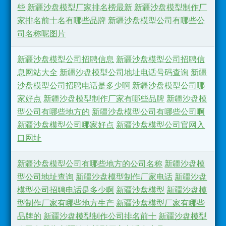
些
新疆沙盘模型厂家排名榜最新
新疆沙盘模型制作厂
家排名前十名有哪些品牌
新疆沙盘模型公司有哪些公
司名称呢图片
新疆沙盘模型公司招聘信息
新疆沙盘模型公司招聘信
息网站大全
新疆沙盘模型公司地址电话号码查询
新疆
沙盘模型公司招聘电话是多少啊
新疆沙盘模型公司哪
家好点
新疆沙盘模型制作厂家有哪些品牌
新疆沙盘模
型公司有哪些地方的
新疆沙盘模型公司有哪些公司啊
新疆沙盘模型公司哪家好点
新疆沙盘模型公司官网入
口网址
新疆沙盘模型公司有哪些地方的公司名称
新疆沙盘模
型公司地址查询
新疆沙盘模型制作厂家电话
新疆沙盘
模型公司招聘电话是多少啊
新疆沙盘模型
新疆沙盘模
型制作厂家有哪些地方生产
新疆沙盘模型厂家有哪些
品牌的
新疆沙盘模型制作公司排名前十
新疆沙盘模型