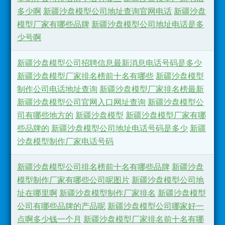
多少啊
新疆沙盘模型公司地址查询官网电话
新疆沙盘
模型厂家有哪些品牌
新疆沙盘模型公司地址电话是多
少号啊
新疆沙盘模型公司招聘信息最新消息电话号码是多少
新疆沙盘模型厂家排名榜前十名有哪些
新疆沙盘模型
制作公司电话地址查询
新疆沙盘模型厂家排名榜最新
新疆沙盘模型公司官网入口网址查询
新疆沙盘模型公
司有哪些地方的
新疆沙盘模型
新疆沙盘模型厂家有哪
些品牌的
新疆沙盘模型公司地址电话号码是多少
新疆
沙盘模型制作厂家电话号码
新疆沙盘模型公司排名榜前十名有哪些品牌
新疆沙盘
模型制作厂家有哪些公司呢图片
新疆沙盘模型公司地
址在哪里啊
新疆沙盘模型制作厂家排名
新疆沙盘模型
公司有哪些品牌的产品呢
新疆沙盘模型公司哪家好一
点啊多少钱一个月
新疆沙盘模型厂家排名前十名有哪