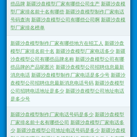
些品牌
新疆沙盘模型厂家有哪些公司生产
新疆沙盘模
型厂家排名前十名有哪些
新疆沙盘模型制作厂家电话
号码查询
新疆沙盘模型公司有哪些公司啊
新疆沙盘模
型厂家排名榜单
新疆沙盘模型制作厂家有哪些地方在招工人
新疆沙盘
模型厂家排名前十名
新疆沙盘模型厂家电话多少
新疆
沙盘模型公司有哪些品牌名称
新疆沙盘模型公司有哪
些品牌的产品呢图片
新疆沙盘模型公司招聘信息最新
消息电话
新疆沙盘模型制作厂家电话是多少号
新疆沙
盘模型公司招聘信息最新消息电话号码
新疆沙盘模型
公司招聘电话地址是多少
新疆沙盘模型公司地址电话
是多少号
新疆沙盘模型制作厂家电话号码是多少
新疆沙盘模型
厂家排名前十名有哪些公司
新疆沙盘模型厂家电话多
少
新疆沙盘模型公司地址电话号码是多少
新疆沙盘模