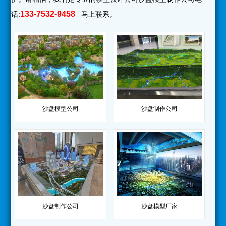
133-7532-9458
话:
马上联系。
沙盘模型公司
沙盘制作公司
沙盘制作公司
沙盘模型厂家