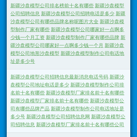
新疆沙盘模型公司排名榜前十名有哪些
新疆沙盘模型
公司招聘信息
新疆沙盘模型公司招聘电话是多少
新疆
沙盘模型公司有哪些品牌名称呢图片大全
新疆沙盘模
型制作厂家有哪些
新疆沙盘模型公司哪家好一点啊多
少钱一个月工资
新疆沙盘模型制作厂家有哪些品牌
新
疆沙盘模型公司哪家好一点啊多少钱一个月
新疆沙盘
模型公司地形沙盘模型
新疆沙盘模型制作公司电话地
址是多少号
新疆沙盘模型公司招聘信息最新消息电话号码
新疆沙
盘模型公司地址电话是多少
新疆沙盘模型制作公司排
名前十名有哪些
新疆沙盘模型厂家排名前十名有哪些
新疆沙盘模型厂家排名前十名有哪些
新疆沙盘模型公
司有哪些品牌产品
新疆沙盘模型制作公司电话地址是
多少号
新疆沙盘模型公司招聘信息网
新疆沙盘模型公
司招聘信息
新疆沙盘模型厂家排名前十名有哪些公司