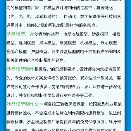
高的模型制造厂家。在模型设计与制作的过程中，将智能化
（声、光、电、动感和遥控）、自动化、数字多媒体等科技因素
运用其中，始终以"我们可以做到最好"为服务宗旨。
沙盘模型厂家
沙盘制作类型：地形地貌模型、沙盘模型、楼盘
模型、规划模型、展示模型、展览模型、机械模型、展示模型、
房地产模型、户型模型。各类沙盘模型的电子控制程序的编制及
相关组件的组合控制系统的销售。
沙盘模型制作
根据客户的思想和要求，设计师会为您提供最优
的、专业的设计方案及详细的预算报价。双方达成一致意见，客
户与公司签订合作协议，交纳制作押金后，设计师作进一步深化
设计，并安排模型制作团队进行材料准备等工作。
沙盘模型制作公司
项目竣工验收保质保量，按国家及行业规范
进行整体验收，不合格或未达标在制作期限内进行整改，以达到
验收标准。沙盘模型制作厂家提供两年的免费保修服务，终身维
护。请相信，我们是专业的模型设计公司沙盘模型制作公司电