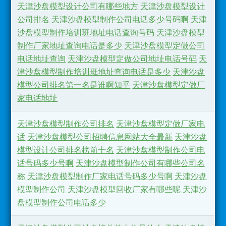
天津沙盘模型设计公司有哪些地方
天津沙盘模型设计
公司排名
天津沙盘模型制作公司电话多少号码啊
天津
沙盘模型制作培训班地址电话查询号码
天津沙盘模型
制作厂家地址查询电话是多少
天津沙盘模型定做公司
电话地址查询
天津沙盘模型定做公司地址电话号码
天
津沙盘模型制作培训班地址查询电话是多少
天津沙盘
模型公司排名第一名是谁啊知乎
天津沙盘模型定做厂
家电话地址
天津沙盘模型制作公司排名
天津沙盘模型定做厂家电
话
天津沙盘模型公司招聘信息网站大全最新
天津沙盘
模型设计公司排名榜前十名
天津沙盘模型制作公司电
话号码多少号啊
天津沙盘模型制作公司有哪些公司名
称
天津沙盘模型制作厂家电话号码多少号啊
天津沙盘
模型制作公司
天津沙盘模型回收厂家有哪些呢
天津沙
盘模型制作公司电话多少