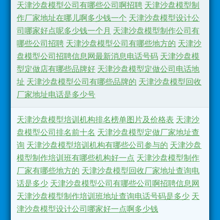
天津沙盘模型公司有哪些公司啊招聘
天津沙盘模型制
作厂家地址在哪儿啊多少钱一个
天津沙盘模型设计公
司哪家好点呢多少钱一个月
天津沙盘模型制作公司有
哪些公司招聘
天津沙盘模型公司有哪些地方的
天津沙
盘模型公司招聘信息网最新消息电话号码
天津沙盘模
型定做店有哪些品牌好
天津沙盘模型定做公司电话地
址
天津沙盘模型公司有哪些品牌的
天津沙盘模型回收
厂家地址电话是多少号
天津沙盘模型培训机构排名榜单图片及价格表
天津沙
盘模型公司排名前十名
天津沙盘模型定做厂家地址查
询
天津沙盘模型培训机构有哪些公司参与的
天津沙盘
模型制作培训班有哪些机构好一点
天津沙盘模型制作
厂家有哪些地方的
天津沙盘模型回收厂家地址查询电
话是多少
天津沙盘模型公司有哪些公司啊招聘信息网
天津沙盘模型制作培训班地址查询电话号码是多少
天
津沙盘模型设计公司哪家好一点啊多少钱