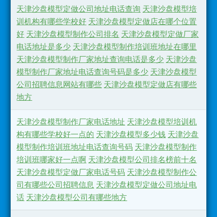
天津沙盘模型定做公司地址电话查询
天津沙盘模型培
训机构有哪些学校好
天津沙盘模型定做店在哪个位置
好
天津沙盘模型制作公司排名
天津沙盘模型定做厂家
电话地址是多少
天津沙盘模型制作培训班地址在哪里
天津沙盘模型制作厂家地址查询电话是多少
天津沙盘
模型制作厂家地址电话查询号码是多少
天津沙盘模型
公司招聘信息网站有哪些
天津沙盘模型定做店有哪些
地方
天津沙盘模型制作厂家电话地址
天津沙盘模型培训机
构有哪些学校好一点的
天津沙盘模型多少钱
天津沙盘
模型制作培训班地址电话查询号码
天津沙盘模型制作
培训班哪家好一点啊
天津沙盘模型公司排名榜前十名
天津沙盘模型定做厂家电话号码
天津沙盘模型制作公
司有哪些公司招聘信息
天津沙盘模型定做公司地址电
话
天津沙盘模型公司有哪些地方