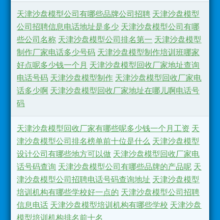
天津沙盘模型公司有哪些品牌公司招聘
天津沙盘模型
公司招聘信息电话地址是多少
天津沙盘模型公司有哪
些公司名称
天津沙盘模型公司排名第一
天津沙盘模型
制作厂家电话多少号码
天津沙盘模型制作培训班哪家
好点呢多少钱一个月
天津沙盘模型回收厂家地址查询
电话号码
天津沙盘模型制作
天津沙盘模型回收厂家电
话多少啊
天津沙盘模型回收厂家地址在哪儿啊电话号
码
天津沙盘模型回收厂家有哪些呢多少钱一个月工资
天
津沙盘模型公司排名榜单前十位是什么
天津沙盘模型
设计公司有哪些地方可以做
天津沙盘模型回收厂家电
话号码查询
天津沙盘模型公司有哪些品牌的产品呢
天
津沙盘模型公司招聘电话号码查询地址
天津沙盘模型
培训机构有哪些学校好一点的
天津沙盘模型公司招聘
信息电话
天津沙盘模型培训机构有哪些学校
天津沙盘
模型培训机构排名前十名