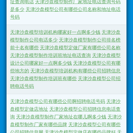
址查询电话
天津沙盘模型制作厂家地址电话查询号码
是多少
天津沙盘模型公司有哪些公司名称和地址电话
号码
天津沙盘模型培训机构哪家好一点啊多少钱
天津沙盘
模型制作公司电话多少
天津沙盘模型制作公司排名榜
前十名有哪些
天津沙盘模型定做厂家有哪些公司名称
天津沙盘模型制作培训班地址电话查询
天津沙盘模型
设计公司哪家好一点啊多少钱
天津沙盘模型公司有哪
些地方的
天津沙盘模型培训机构有哪些公司招聘信息
天津沙盘模型制作培训班有哪些
天津沙盘模型公司招
聘电话号码
天津沙盘模型公司有哪些公司啊招聘电话号码
天津沙
盘模型定做店地址
天津沙盘模型公司招聘信息电话查
询
天津沙盘模型制作厂家地址在哪儿啊多少钱
天津沙
盘模型制作厂家有哪些品牌
天津沙盘模型公司有哪些
公司招聘信息网
天津沙盘模型定做店有哪些品牌好
天