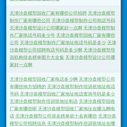
天津沙盘模型回收厂家有哪些公司招聘
天津沙盘模型
制作厂家有哪些公司
天津沙盘模型制作公司电话号码
天津沙盘模型设计公司哪家好一点啊
天津沙盘模型制
作厂家电话号码多少号
天津沙盘模型回收厂家有哪些
公司
天津沙盘模型制作厂家地址电话号码是多少
天津
沙盘模型公司招聘电话号码是多少啊
天津沙盘模型培
训机构排名榜单图片大全集
天津沙盘模型设计公司哪
家好一点啊
天津沙盘模型回收厂家电话多少啊
天津沙盘模型公司
有哪些地方招聘的
天津沙盘模型制作培训班地址电话
号码
天津沙盘模型回收厂家地址电话查询号码是多少
天津沙盘模型制作培训班地址电话
天津沙盘模型回收
厂家有哪些呢
天津沙盘模型回收厂家地址在哪儿啊电
话
天津沙盘模型公司排名榜单前十名有哪些
天津沙盘
模型公司招聘信息
天津沙盘模型制作培训班地址在哪