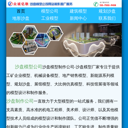
首页
模型公司
建筑模型
规划沙盘
地形沙盘
工业模型
新闻中心
联系我们
沙盘模型公司
沙盘模型制作公司-沙盘模型厂家专注于提供
工矿企业模型、机械设备模型、地产销售模型、新能源系列模
型、规划沙盘、展馆模型、大比例仿真模型、科技馆展项等领域
的模型设计和制作服务。
沙盘制作公司
一直致力于大型模型的一站式服务，我们拥有一
支高素质、高水准的机电工程师、美术师、设计师、以及其他模
型技术人员组成的模型设计和制作团队。公司正凭借不断增强的
创新能力已成为行业中生产环境较好、工艺较先进、制作质量较