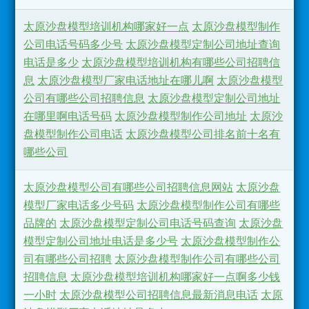
太原沙盘模型培训机构哪家好一点
太原沙盘模型制作
公司电话号码多少号
太原沙盘模型定制公司地址查询
电话是多少
太原沙盘模型培训机构有哪些公司招聘信
息
太原沙盘模型厂家电话地址在哪儿啊
太原沙盘模型
公司有哪些公司招聘信息
太原沙盘模型定制公司地址
在哪里啊电话号码
太原沙盘模型制作公司地址
太原沙
盘模型制作公司电话
太原沙盘模型公司排名前十名有
哪些公司
太原沙盘模型公司有哪些公司招聘信息网站
太原沙盘
模型厂家电话多少号码
太原沙盘模型制作公司有哪些
品牌的
太原沙盘模型定制公司电话号码查询
太原沙盘
模型定制公司地址电话是多少号
太原沙盘模型制作公
司有哪些公司招聘
太原沙盘模型制作公司有哪些公司
招聘信息
太原沙盘模型培训机构哪家好一点啊多少钱
一小时
太原沙盘模型公司招聘信息最新消息电话
太原