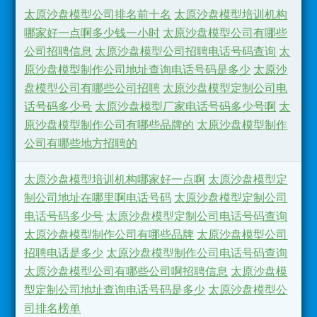
太原沙盘模型公司排名前十名
太原沙盘模型培训机构
哪家好一点啊多少钱一小时
太原沙盘模型公司有哪些
公司招聘信息
太原沙盘模型公司招聘电话号码查询
太
原沙盘模型制作公司地址查询电话号码是多少
太原沙
盘模型公司有哪些公司招聘
太原沙盘模型定制公司电
话号码多少号
太原沙盘模型厂家电话号码多少号啊
太
原沙盘模型制作公司有哪些品牌的
太原沙盘模型制作
公司有哪些地方招聘的
太原沙盘模型培训机构哪家好一点啊
太原沙盘模型定
制公司地址在哪里啊电话号码
太原沙盘模型定制公司
电话号码多少号
太原沙盘模型定制公司电话号码查询
太原沙盘模型制作公司有哪些品牌
太原沙盘模型公司
招聘电话是多少
太原沙盘模型制作公司电话号码查询
太原沙盘模型公司有哪些公司啊招聘信息
太原沙盘模
型定制公司地址查询电话号码是多少
太原沙盘模型公
司排名榜单