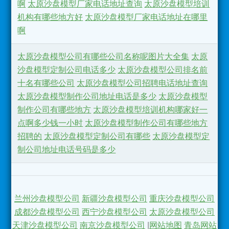
啊
太原沙盘模型厂家电话地址查询
太原沙盘模型培训
机构有哪些地方好
太原沙盘模型厂家电话地址在哪里
啊
太原沙盘模型公司有哪些公司名称呢图片大全集
太原
沙盘模型定制公司电话多少
太原沙盘模型公司排名前
十名有哪些公司
太原沙盘模型公司招聘电话地址查询
太原沙盘模型制作公司地址电话是多少
太原沙盘模型
制作公司有哪些地方
太原沙盘模型培训机构哪家好一
点啊多少钱一小时
太原沙盘模型制作公司有哪些地方
招聘的
太原沙盘模型定制公司有哪些
太原沙盘模型定
制公司地址电话号码是多少
兰州沙盘模型公司
新疆沙盘模型公司
重庆沙盘模型公司
成都沙盘模型公司
西宁沙盘模型公司
太原沙盘模型公司
天津沙盘模型公司
南京沙盘模型公司
|
网站地图
青岛网站