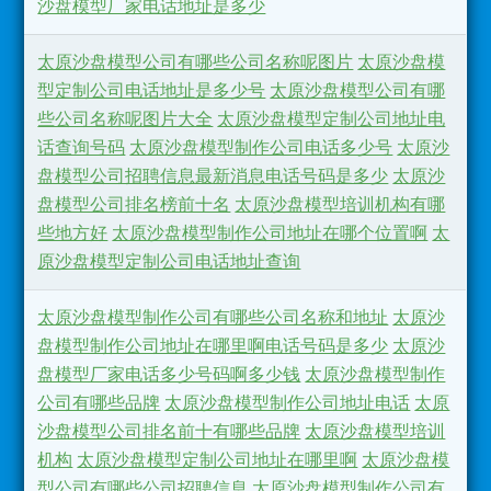
沙盘模型厂家电话地址是多少
太原沙盘模型公司有哪些公司名称呢图片
太原沙盘模
型定制公司电话地址是多少号
太原沙盘模型公司有哪
些公司名称呢图片大全
太原沙盘模型定制公司地址电
话查询号码
太原沙盘模型制作公司电话多少号
太原沙
盘模型公司招聘信息最新消息电话号码是多少
太原沙
盘模型公司排名榜前十名
太原沙盘模型培训机构有哪
些地方好
太原沙盘模型制作公司地址在哪个位置啊
太
原沙盘模型定制公司电话地址查询
太原沙盘模型制作公司有哪些公司名称和地址
太原沙
盘模型制作公司地址在哪里啊电话号码是多少
太原沙
盘模型厂家电话多少号码啊多少钱
太原沙盘模型制作
公司有哪些品牌
太原沙盘模型制作公司地址电话
太原
沙盘模型公司排名前十有哪些品牌
太原沙盘模型培训
机构
太原沙盘模型定制公司地址在哪里啊
太原沙盘模
型公司有哪些公司招聘信息
太原沙盘模型制作公司有