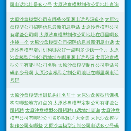
司电话地址是多少号
太原沙盘模型制作公司地址查询
太原沙盘模型公司有哪些公司啊电话号码多少
太原沙
盘模型公司招聘信息最新消息电话
太原沙盘模型公司
有哪些公司啊
太原沙盘模型制作公司地址在哪里啊多
少钱一个
太原沙盘模型公司招聘信息最新消息电话
太
原沙盘模型培训机构哪家好一点啊多少钱一个月
太原
沙盘模型定制公司地址在哪里啊电话号码
太原沙盘模
型公司有哪些公司名称
太原沙盘模型制作公司电话号
码多少号啊
太原沙盘模型定制公司地址在哪里啊电话
号码
太原沙盘模型培训机构排名前十
太原沙盘模型培训机
构有哪些地方好点的
太原沙盘模型定制公司有哪些公
司招聘
太原沙盘模型公司招聘电话地址查询
太原沙盘
模型公司有哪些公司名称呢图片大全集
太原沙盘模型
制作公司有哪些
太原沙盘模型定制公司电话多少号码