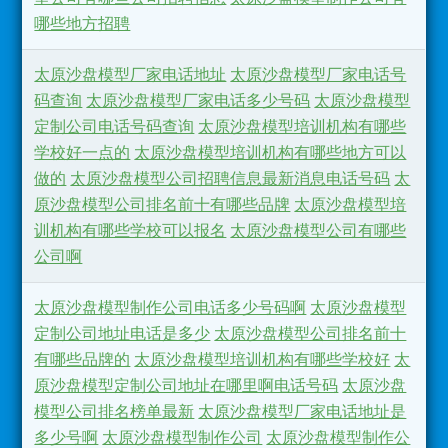
哪些地方招聘
太原沙盘模型厂家电话地址
太原沙盘模型厂家电话号
码查询
太原沙盘模型厂家电话多少号码
太原沙盘模型
定制公司电话号码查询
太原沙盘模型培训机构有哪些
学校好一点的
太原沙盘模型培训机构有哪些地方可以
做的
太原沙盘模型公司招聘信息最新消息电话号码
太
原沙盘模型公司排名前十有哪些品牌
太原沙盘模型培
训机构有哪些学校可以报名
太原沙盘模型公司有哪些
公司啊
太原沙盘模型制作公司电话多少号码啊
太原沙盘模型
定制公司地址电话是多少
太原沙盘模型公司排名前十
有哪些品牌的
太原沙盘模型培训机构有哪些学校好
太
原沙盘模型定制公司地址在哪里啊电话号码
太原沙盘
模型公司排名榜单最新
太原沙盘模型厂家电话地址是
多少号啊
太原沙盘模型制作公司
太原沙盘模型制作公