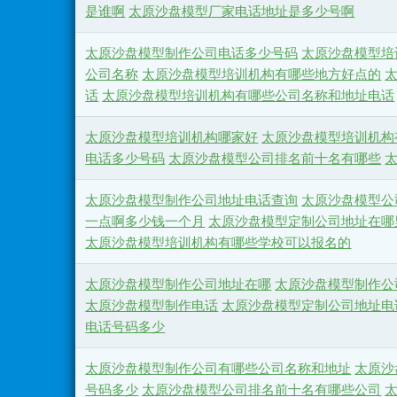
是谁啊
太原沙盘模型厂家电话地址是多少号啊
太原沙盘模型制作公司电话多少号码
太原沙盘模型培
公司名称
太原沙盘模型培训机构有哪些地方好点的
话
太原沙盘模型培训机构有哪些公司名称和地址电话
太原沙盘模型培训机构哪家好
太原沙盘模型培训机构
电话多少号码
太原沙盘模型公司排名前十名有哪些
太原沙盘模型制作公司地址电话查询
太原沙盘模型公
一点啊多少钱一个月
太原沙盘模型定制公司地址在哪
太原沙盘模型培训机构有哪些学校可以报名的
太原沙盘模型制作公司地址在哪
太原沙盘模型制作公
太原沙盘模型制作电话
太原沙盘模型定制公司地址电
电话号码多少
太原沙盘模型制作公司有哪些公司名称和地址
太原沙
号码多少
太原沙盘模型公司排名前十名有哪些公司