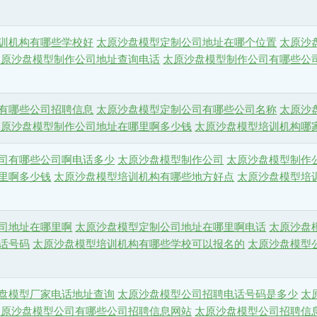
训机构有哪些学校好
太原沙盘模型定制公司地址在哪个位置
太原沙
太原沙盘模型制作公司地址查询电话
太原沙盘模型制作公司有哪些公
有哪些公司招聘信息
太原沙盘模型定制公司有哪些公司名称
太原沙
太原沙盘模型制作公司地址在哪里啊多少钱
太原沙盘模型培训机构哪
司有哪些公司啊电话多少
太原沙盘模型制作公司
太原沙盘模型制作
里啊多少钱
太原沙盘模型培训机构有哪些地方好点
太原沙盘模型培
司地址在哪里啊
太原沙盘模型定制公司地址在哪里啊电话
太原沙盘
话号码
太原沙盘模型培训机构有哪些学校可以报名的
太原沙盘模型
盘模型厂家电话地址查询
太原沙盘模型公司招聘电话号码是多少
太
太原沙盘模型公司有哪些公司招聘信息网站
太原沙盘模型公司招聘信