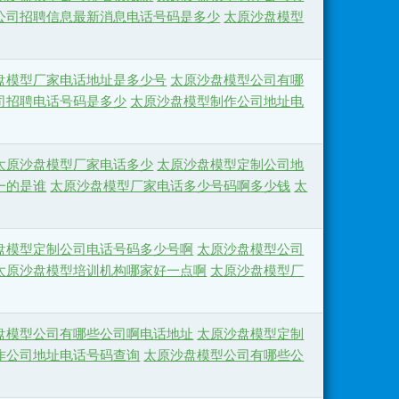
公司招聘信息最新消息电话号码是多少
太原沙盘模型
盘模型厂家电话地址是多少号
太原沙盘模型公司有哪
司招聘电话号码是多少
太原沙盘模型制作公司地址电
太原沙盘模型厂家电话多少
太原沙盘模型定制公司地
一的是谁
太原沙盘模型厂家电话多少号码啊多少钱
太
盘模型定制公司电话号码多少号啊
太原沙盘模型公司
太原沙盘模型培训机构哪家好一点啊
太原沙盘模型厂
盘模型公司有哪些公司啊电话地址
太原沙盘模型定制
作公司地址电话号码查询
太原沙盘模型公司有哪些公