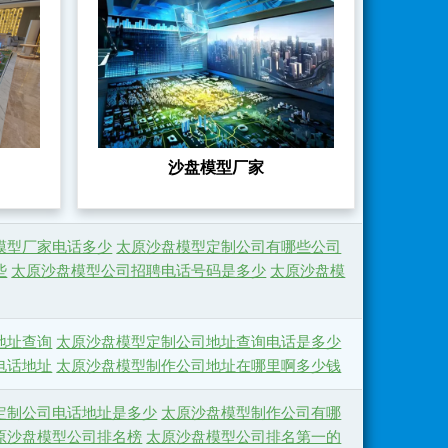
沙盘模型厂家
模型厂家电话多少
太原沙盘模型定制公司有哪些公司
些
太原沙盘模型公司招聘电话号码是多少
太原沙盘模
地址查询
太原沙盘模型定制公司地址查询电话是多少
电话地址
太原沙盘模型制作公司地址在哪里啊多少钱
定制公司电话地址是多少
太原沙盘模型制作公司有哪
原沙盘模型公司排名榜
太原沙盘模型公司排名第一的