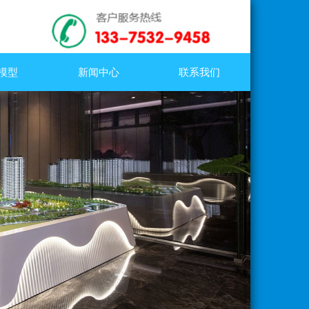
模型
新闻中心
联系我们