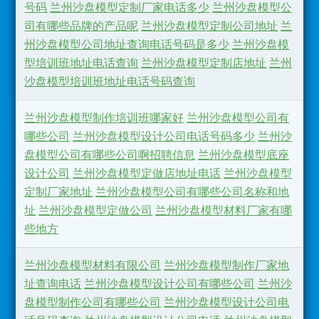
号码
兰州沙盘模型定制厂家电话多少
兰州沙盘模型公
司有哪些品牌的产品呢
兰州沙盘模型定制公司地址
兰
州沙盘模型公司地址查询电话号码是多少
兰州沙盘模
型培训班地址电话查询
兰州沙盘模型定制店地址
兰州
沙盘模型培训班地址电话号码查询
兰州沙盘模型制作培训班哪家好
兰州沙盘模型公司有
哪些公司
兰州沙盘模型设计公司电话号码多少
兰州沙
盘模型公司有哪些公司啊招聘信息
兰州沙盘模型底座
设计公司
兰州沙盘模型定做店地址电话
兰州沙盘模型
定制厂家地址
兰州沙盘模型公司有哪些公司名称和地
址
兰州沙盘模型定做公司
兰州沙盘模型材料厂家有哪
些地方
兰州沙盘模型材料有限公司
兰州沙盘模型制作厂家地
址查询电话
兰州沙盘模型设计公司有哪些公司
兰州沙
盘模型制作公司有哪些公司
兰州沙盘模型设计公司电