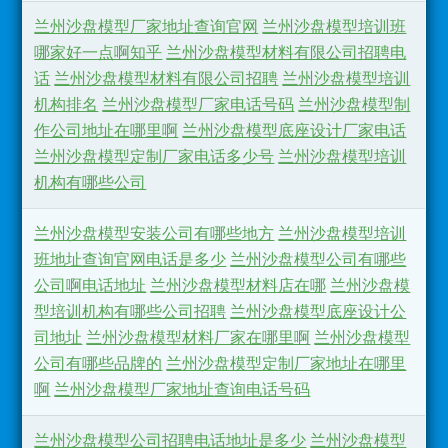
兰州沙盘模型厂家地址查询官网
兰州沙盘模型培训班
哪家好一点啊知乎
兰州沙盘模型材料有限公司招聘电
话
兰州沙盘模型材料有限公司招聘
兰州沙盘模型培训
机构排名
兰州沙盘模型厂家电话号码
兰州沙盘模型制
作公司地址在哪里啊
兰州沙盘模型底座设计厂家电话
兰州沙盘模型定制厂家电话多少号
兰州沙盘模型培训
机构有哪些公司
兰州沙盘模型安装公司有哪些地方
兰州沙盘模型培训
班地址查询官网电话是多少
兰州沙盘模型公司有哪些
公司啊电话地址
兰州沙盘模型材料店在哪
兰州沙盘模
型培训机构有哪些公司招聘
兰州沙盘模型底座设计公
司地址
兰州沙盘模型材料厂家在哪里啊
兰州沙盘模型
公司有哪些品牌的
兰州沙盘模型定制厂家地址在哪里
啊
兰州沙盘模型厂家地址查询电话号码
兰州沙盘模型公司招聘电话地址是多少
兰州沙盘模型