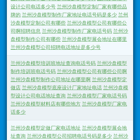
设计公司电话多少号
兰州沙盘模型定制厂家有哪些品
牌的
兰州沙盘模型制作厂家地址电话号码是多少
兰州
沙盘模型定制公司有哪些
兰州沙盘模型公司有哪些公
司啊招聘信息
兰州沙盘模型制作厂家电话号码
兰州沙
盘模型制作公司有哪些
兰州沙盘模型展会地址在哪里
兰州沙盘模型公司招聘电话地址是多少号
兰州沙盘模型培训班地址查询电话号码
兰州沙盘模型
制作培训班电话号码
兰州沙盘模型公司有哪些公司啊
兰州沙盘模型制作公司地址在哪里啊
兰州沙盘模型定
做店
兰州沙盘模型底座设计厂家地址电话
兰州沙盘模
型设计公司电话地址查询
兰州沙盘模型厂家电话号码
兰州沙盘模型材料店有哪些地方
兰州沙盘模型厂家电
话多少
兰州沙盘模型定做厂家电话地址
兰州沙盘模型展会地
址查询
兰州沙盘模型公司招聘电话号码是多少
兰州沙