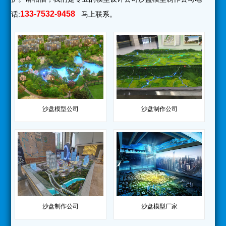
133-7532-9458
话:
马上联系。
沙盘模型公司
沙盘制作公司
沙盘制作公司
沙盘模型厂家