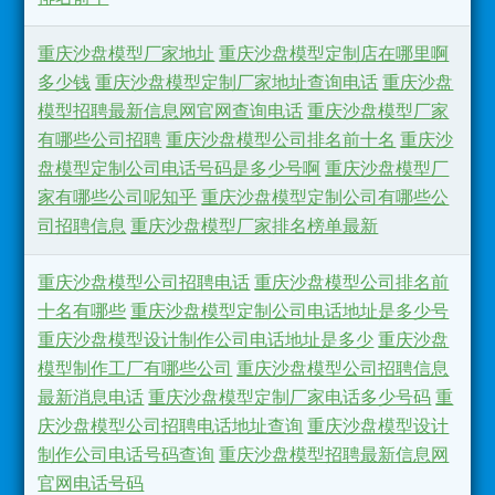
重庆沙盘模型厂家地址
重庆沙盘模型定制店在哪里啊
多少钱
重庆沙盘模型定制厂家地址查询电话
重庆沙盘
模型招聘最新信息网官网查询电话
重庆沙盘模型厂家
有哪些公司招聘
重庆沙盘模型公司排名前十名
重庆沙
盘模型定制公司电话号码是多少号啊
重庆沙盘模型厂
家有哪些公司呢知乎
重庆沙盘模型定制公司有哪些公
司招聘信息
重庆沙盘模型厂家排名榜单最新
重庆沙盘模型公司招聘电话
重庆沙盘模型公司排名前
十名有哪些
重庆沙盘模型定制公司电话地址是多少号
重庆沙盘模型设计制作公司电话地址是多少
重庆沙盘
模型制作工厂有哪些公司
重庆沙盘模型公司招聘信息
最新消息电话
重庆沙盘模型定制厂家电话多少号码
重
庆沙盘模型公司招聘电话地址查询
重庆沙盘模型设计
制作公司电话号码查询
重庆沙盘模型招聘最新信息网
官网电话号码