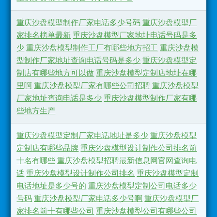
重庆沙盘模型制作厂家电话多少号码
重庆沙盘模型厂
家排名榜单最新
重庆沙盘模型厂家地址电话号码是多
少
重庆沙盘模型制作工厂有哪些地方招工
重庆沙盘模
型制作厂家地址查询电话号码是多少
重庆沙盘模型定
制店有哪些地方可以做
重庆沙盘模型定制店地址在哪
里啊
重庆沙盘模型厂家有哪些公司招聘
重庆沙盘模型
厂家地址查询电话是多少
重庆沙盘模型制作厂家有哪
些地方生产
重庆沙盘模型定制厂家电话地址是多少
重庆沙盘模型
定制店有哪些品牌
重庆沙盘模型设计制作公司排名前
十名有哪些
重庆沙盘模型招聘最新信息网官网查询电
话
重庆沙盘模型设计制作公司排名
重庆沙盘模型定制
电话地址是多少号的
重庆沙盘模型定制公司电话多少
号码
重庆沙盘模型厂家电话多少号啊
重庆沙盘模型厂
家排名前十有哪些公司
重庆沙盘模型公司有哪些公司